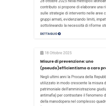
28 ottobre 2025 nella metropoli latinoam
contributo si propone di elaborare una ri
sulle strategie di intervento nelle aree c
gruppi armati, evidenziando limiti, impatt
sottolineando la necessità di riforme stru
DETTAGLIO
18 Ottobre 2025
Misure di prevenzione: uno
(pseudo)efficientismo a caro pr
Negli ultimi anni la Procura della Repubb
utilizzato in modo crescente la misura 
patrimoniale dell’amministrazione giudizi
antimafia) per contrastare il fenomeno 
della manodopera nel complesso quadro