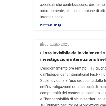
aziendali che contribuiscono, direttame
indirettamente, alla commissione di atti c
internazionale.
DETTAGLIO
03 Luglio 2025
Il lato invisibile della violenza: le
investigazioni internazionali nel
L’aggiornamento presentato il 17 giugn
dall’Independent International Fact-Fin
Sudan evidenzia l’uso crescente delle te
nell’investigazione delle atrocità di mass
complessità dei contesti di conflitto, l
e l’inaccessibilità di alcuni territori soll
sul “numero oscuro” delle violazioni ch