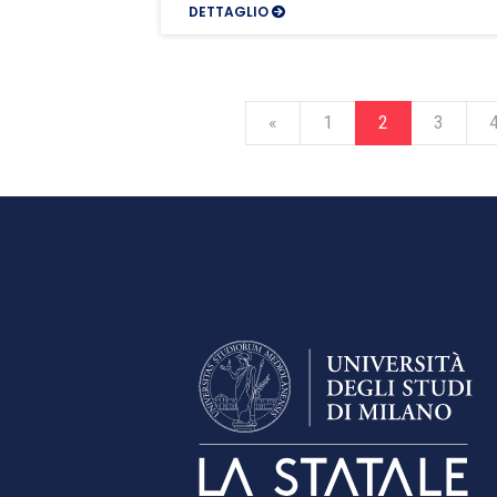
DETTAGLIO
«
1
2
3