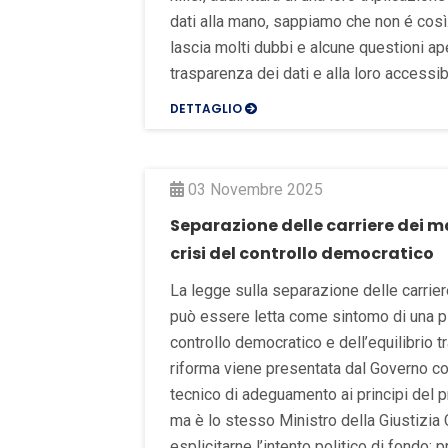
dati alla mano, sappiamo che non é così
lascia molti dubbi e alcune questioni ape
trasparenza dei dati e alla loro accessibi
DETTAGLIO
03 Novembre 2025
Separazione delle carriere dei m
crisi del controllo democratico
La legge sulla separazione delle carrier
può essere letta come sintomo di una pi
controllo democratico e dell’equilibrio tra
riforma viene presentata dal Governo c
tecnico di adeguamento ai principi del 
ma è lo stesso Ministro della Giustizia 
esplicitarne l’intento politico di fondo: 