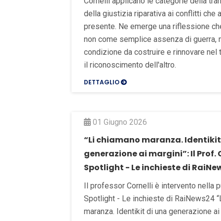
Cornelli applicano le categorie della tran
della giustizia riparativa ai conflitti che 
presente. Ne emerge una riflessione ch
non come semplice assenza di guerra,
condizione da costruire e rinnovare nel
il riconoscimento dell'altro.
DETTAGLIO
01 Giugno 2026
“Li chiamano maranza. Identikit
generazione ai margini”: Il Prof. 
Spotlight - Le inchieste di RaiN
Il professor Cornelli è intervento nella p
Spotlight - Le inchieste di RaiNews24 
maranza. Identikit di una generazione ai 