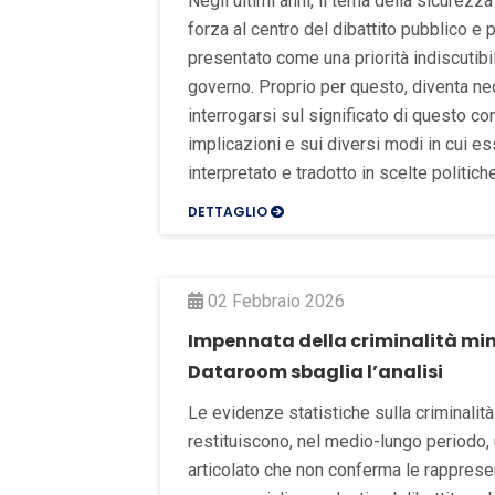
Negli ultimi anni, il tema della sicurezz
forza al centro del dibattito pubblico e 
presentato come una priorità indiscutibil
governo. Proprio per questo, diventa n
interrogarsi sul significato di questo co
implicazioni e sui diversi modi in cui e
interpretato e tradotto in scelte politiche
DETTAGLIO
02 Febbraio 2026
Impennata della criminalità min
Dataroom sbaglia l’analisi
Le evidenze statistiche sulla criminalità
restituiscono, nel medio-lungo periodo,
articolato che non conferma le rapprese