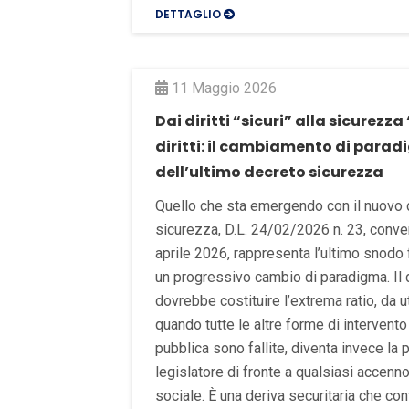
DETTAGLIO
11 Maggio 2026
Dai diritti “sicuri” alla sicurezza
diritti: il cambiamento di para
dell’ultimo decreto sicurezza
Quello che sta emergendo con il nuovo 
sicurezza, D.L. 24/02/2026 n. 23, convert
aprile 2026, rappresenta l’ultimo snodo
un progressivo cambio di paradigma. Il d
dovrebbe costituire l’extrema ratio, da u
quando tutte le altre forme di intervento 
pubblica sono fallite, diventa invece la 
legislatore di fronte a qualsiasi accenno 
sociale. È una deriva securitaria che co