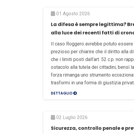
01 Agosto 2026
La difesa è sempre legittima? Bre
alla luce dei recenti fatti di cro
Il caso Roggero avrebbe potuto esser
prezioso per chiarire che il diritto alla 
che i limiti posti dall’art. 52 c.p. non ra
ostacolo alla tutela dei cittadini, bensì l
forza rimanga uno strumento eccezional
trasformi in una forma di giustizia privat
DETTAGLIO
02 Luglio 2026
Sicurezza, controllo penale e pr