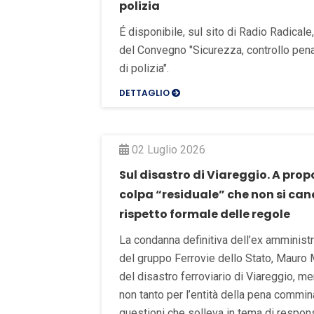
polizia
É disponibile, sul sito di Radio Radicale
del Convegno "Sicurezza, controllo pen
di polizia".
DETTAGLIO
02 Luglio 2026
Sul disastro di Viareggio. A prop
colpa “residuale” che non si canc
rispetto formale delle regole
La condanna definitiva dell’ex amminist
del gruppo Ferrovie dello Stato, Mauro M
del disastro ferroviario di Viareggio, me
non tanto per l’entità della pena commin
questioni che solleva in tema di responsa