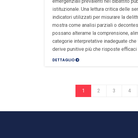
emergenziali prevalenti nel dibattito pu
istituzionale. Una lettura critica delle se
indicatori utilizzati per misurare la delit
mostra come analisi parziali o decontes
possano alterarne la comprensione, ali
categorie interpretative inadeguate che
derive punitive più che risposte efficaci 
DETTAGLIO
1
2
3
4