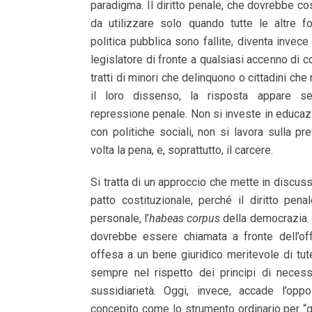
paradigma. Il diritto penale, che dovrebbe cost
da utilizzare solo quando tutte le altre f
politica pubblica sono fallite, diventa invece
legislatore di fronte a qualsiasi accenno di co
tratti di minori che delinquono o cittadini ch
il loro dissenso, la risposta appare s
repressione penale. Non si investe in educazi
con politiche sociali, non si lavora sulla p
volta la pena, e, soprattutto, il carcere.
Si tratta di un approccio che mette in discussio
patto costituzionale, perché il diritto penal
personale, l’
habeas corpus
della democrazia. 
dovrebbe essere chiamata a fronte dell’of
offesa a un bene giuridico meritevole di tut
sempre nel rispetto dei principi di necessi
sussidiarietà. Oggi, invece, accade l’opp
concepito come lo strumento ordinario per “g