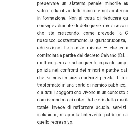
preservare un sistema penale minorile a
valore educativo delle misure e sul sostegno
in formazione. Non si tratta di rieducare q
consapevolmente di delinquere, ma di acco
che sta crescendo, come prevede la C
ribadisce costantemente la giurisprudenza,
educazione. Le nuove misure – che comp
cominciata a partire dal decreto Caivano (D.L.
mettono però a rischio questo impianto, ampli
polizia nei confronti dei minori a partire da
che si arrivi a una condanna penale. Il mi
trasformato in una sorta di nemico pubblico, 
e a tutti i soggetti che vivono in un contesto 
non rispondono ai criteri del cosiddetto meri
totale: invece di rafforzare scuola, servizi
inclusione, si sposta l’intervento pubblico d
quello repressivo.