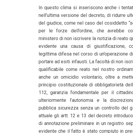
In questo clima si inseriscono anche i tentati
nell’ultima versione del decreto, di ridurre ult
del giudice, come nel caso del cosiddetto “
per le forze dell’ordine, che avrebbe co
ministero di non iscrivere la notizia di reato 
evidente una causa di giustificazione,
legittima difesa nel corso di un’operazione d
portare ad esiti infausti. La facoltà di non iscr
qualificabile come reato nel nostro ordina
anche un omicidio volontario, oltre a mett
principio costituzionale di obbligatorietà del
112, garanzia fondamentale per il cittadin
ulteriormente l’autonomia e la discreziona
pubblica sicurezza senza un controllo del g
attuale gli artt. 12 e 13 del decreto introdu
di annotazione preliminare in un registro s
evidente che il fatto è stato compiuto in pr