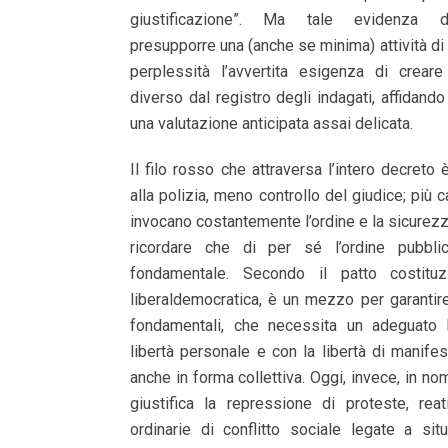
giustificazione”. Ma tale evidenza 
presupporre una (anche se minima) attività di 
perplessità l’avvertita esigenza di crear
diverso dal registro degli indagati, affidando
una valutazione anticipata assai delicata.
Il filo rosso che attraversa l’intero decreto 
alla polizia, meno controllo del giudice; più ca
invocano costantemente l’ordine e la sicurez
ricordare che di per sé l’ordine pubbli
fondamentale. Secondo il patto costituz
liberaldemocratica, è un mezzo per garantire l
fondamentali, che necessita un adeguato 
libertà personale e con la libertà di manife
anche in forma collettiva. Oggi, invece, in no
giustifica la repressione di proteste, re
ordinarie di conflitto sociale legate a sit