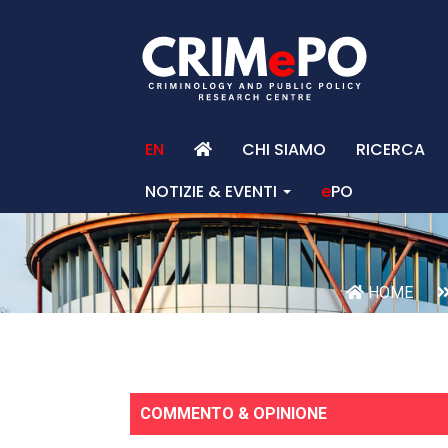
EN
CHI SIAMO
RICERCA
NOTIZIE & EVENTI
e
PO
HOME
COMMENTO & OPINIONE