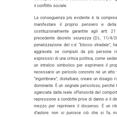
il conflitto sociale.
La conseguenza più evidente è la compress
manifestare il proprio pensiero e della 
costituzionalmente garantite agli artt. 2
precedente decreto sicurezza (D.L. 11/4/20
penalizzazione del c.d. “blocco stradale”, ha
aggravata se compiuti da più persone ri
espressivi di una critica politica, come sede
un intralcio simbolico per esprimere il pr
necessario un pericolo concreto né un atto v
“ingombrare”, disturbare, creare un disagio ri
dominante. È un segnale pericoloso, perché 
sganciata dalla reale offensività del comport
repressione a condotte prive di danno e il dir
mezzo per reprimere il dissenso. È un rito
d’autore: non si punisce ciò che si fa, 