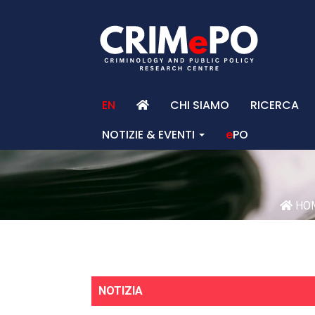
EN
CHI SIAMO
RICERCA
NOTIZIE & EVENTI
e
PO
HO
NOTIZIA