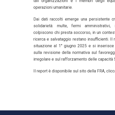
tali organizzazioni e i membri degli equi
operazioni umanitarie.
Dai dati raccolti emerge una persistente cr
solidarietà: multe, fermi amministrativi,
colpiscono chi presta soccorso, in un contesto
ricerca e salvataggio restano insufficienti. Il 
situazione al 1° giugno 2025 e si inserisce
sulla revisione della normativa sul favoreg
irregolare e sul rafforzamento delle capacità
Il report è disponibile sul sito della FRA, cli