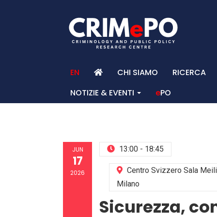
EN
CHI SIAMO
RICERCA
NOTIZIE & EVENTI
e
PO
HO
13:00 - 18:45
JUN
17
Centro Svizzero Sala Meili
2026
Milano
Sicurezza, con