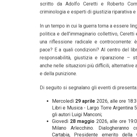
scritto da Adolfo Ceretti e Roberto Corn
criminologia e esperti di giustizia riparativa e 
In un tempo in cui la guerra torna a essere lin
politica e dell’immaginario collettivo, Cerett
una riflessione radicale e controcorrente: 
pace? E a quali condizioni? Al centro del libr
responsabilità, giustizia e riparazione – s
anche nelle situazioni più difficili, alternative 
e della punizione.
Di seguito si segnalano gli eventi di presentaz
Mercoledì
29 aprile
2026, alle ore 18:30
Libri e Musica - Largo Torre Argentina 
gli autori Luigi Manconi;
Giovedì
28 maggio
2026, alle ore 19:
Milano Arlecchino. Dialogheranno c
Cartabia, Presidente emerito della C