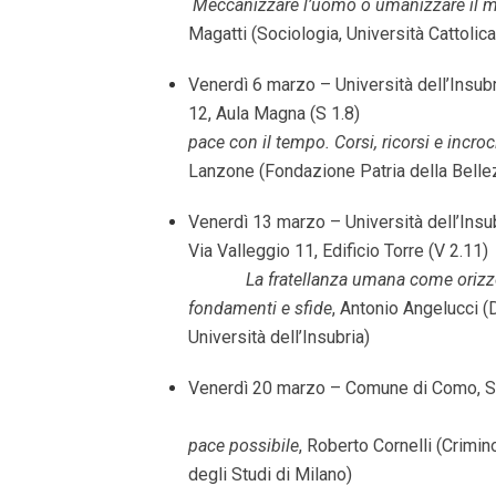
Meccanizzare l’uomo o umanizzare il 
Magatti (Sociologia, Università Cattolic
Venerdì 6 marzo – Università dell’Insub
12, Aula Magna (
pace con il tempo. Corsi, ricorsi e incroc
Lanzone (Fondazione Patria della Belle
Venerdì 13 marzo – Università dell’Insub
Via Valleggio 11, Edificio
La fratellanza umana come orizz
fondamenti e sfide
, Antonio Angelucci (D
Università dell’Insubria)
Venerdì 20 marzo – Comune di Como,
pace possibile
, Roberto Cornelli (Crimin
degli Studi di Milano)